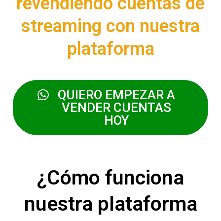
revendiendo cuentas de
streaming con nuestra
plataforma
QUIERO EMPEZAR A
VENDER CUENTAS
HOY
¿Cómo funciona
nuestra plataforma