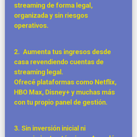
streaming de forma legal,
organizada y sin riesgos
operativos.
2.
Aumenta tus ingresos desde
casa revendiendo cuentas de
streaming legal.
Ofrecé plataformas como
Netflix,
HBO Max, Disney+
y muchas más
con tu propio panel de gestión.
3.
Sin inversión inicial ni