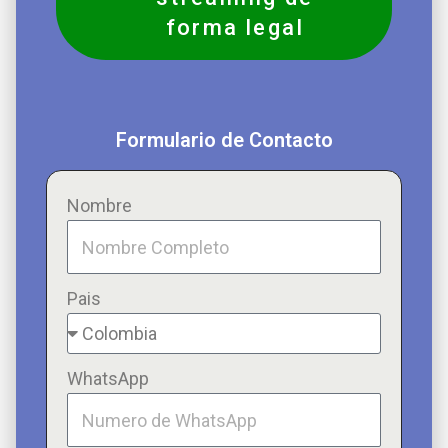
forma legal
Formulario de Contacto
Nombre
Pais
WhatsApp