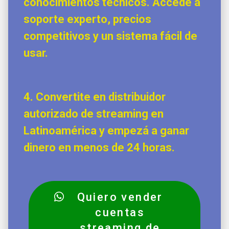
conocimientos técnicos.
Accedé a
soporte experto, precios
competitivos y un sistema fácil de
usar.
4.
Convertite en distribuidor
autorizado de streaming en
Latinoamérica
y empezá a ganar
dinero en menos de 24 horas.
Quiero vender
cuentas
streaming de