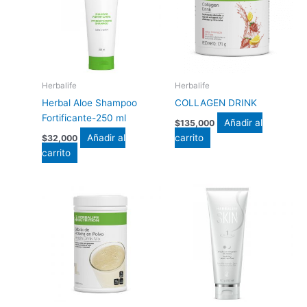
Herbalife
Herbalife
Herbal Aloe Shampoo
COLLAGEN DRINK
Fortificante-250 ml
Añadir al
$
135,000
Añadir al
carrito
$
32,000
carrito