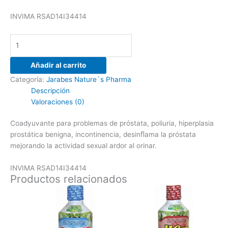
INVIMA RSAD14I34414
Añadir al carrito
Categoría:
Jarabes Nature´s Pharma
Descripción
Valoraciones (0)
Coadyuvante para problemas de próstata, poliuria, hiperplasia
prostática benigna, incontinencia, desinﬂama la próstata
mejorando la actividad sexual ardor al orinar.
INVIMA RSAD14I34414
Productos relacionados