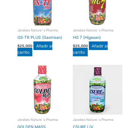
Jarabes Nature´s Pharma
Jarabes Nature´s Pharma
GS-TR PLUS (Gastrisan)
HG 7 (Higasan)
Añadir al
Añadir al
$
25,000
$
25,000
carrito
carrito
Jarabes Nature´s Pharma
Jarabes Nature´s Pharma
GOLDEN MASS
CSURE LIV