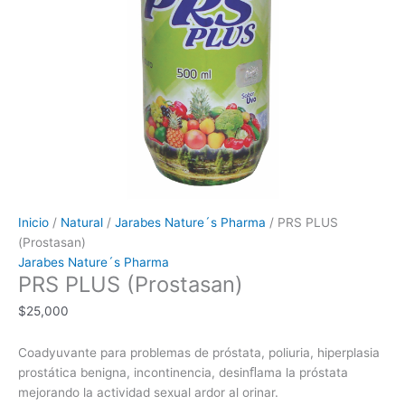
Inicio
/
Natural
/
Jarabes Nature´s Pharma
/ PRS PLUS
(Prostasan)
Jarabes Nature´s Pharma
PRS PLUS (Prostasan)
$
25,000
Coadyuvante para problemas de próstata, poliuria, hiperplasia
prostática benigna, incontinencia, desinﬂama la próstata
mejorando la actividad sexual ardor al orinar.