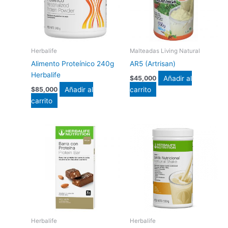
Herbalife
Malteadas Living Natural
Alimento Proteínico 240g
AR5 (Artrisan)
Herbalife
Añadir al
$
45,000
Añadir al
carrito
$
85,000
carrito
Herbalife
Herbalife