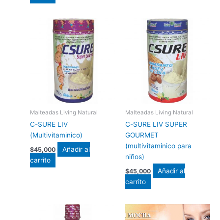
Malteadas Living Natural
Malteadas Living Natural
C-SURE LIV
C-SURE LIV SUPER
(Multivitaminico)
GOURMET
(multivitaminico para
Añadir al
$
45,000
niños)
carrito
Añadir al
$
45,000
carrito