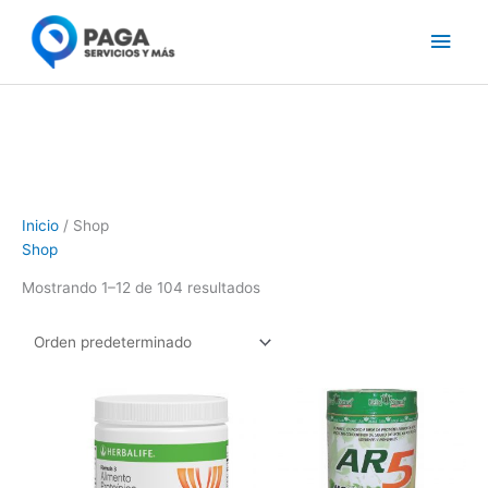
Ir
Men
al
contenido
princ
Inicio
/ Shop
Shop
Mostrando 1–12 de 104 resultados