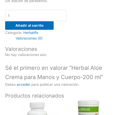
Sin adición de parabenos.
Añadir al carrito
Categoría:
Herbalife
Valoraciones (0)
Valoraciones
No hay valoraciones aún.
Sé el primero en valorar “Herbal Aloe
Crema para Manos y Cuerpo-200 ml”
Debes
acceder
para publicar una valoración.
Productos relacionados